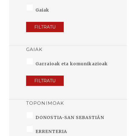
Gaiak
FILTRATU
GAIAK
Garraioak eta komunikazioak
FILTRATU
TOPONIMOAK
DONOSTIA-SAN SEBASTIÁN
ERRENTERIA