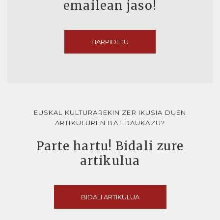
emailean jaso!
HARPIDETU
EUSKAL KULTURAREKIN ZER IKUSIA DUEN
ARTIKULUREN BAT DAUKAZU?
Parte hartu! Bidali zure
artikulua
BIDALI ARTIKULUA