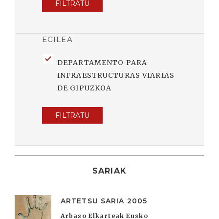
FILTRATU
EGILEA
DEPARTAMENTO PARA
INFRAESTRUCTURAS VIARIAS
DE GIPUZKOA
FILTRATU
SARIAK
ARTETSU SARIA 2005
Arbaso Elkarteak Eusko