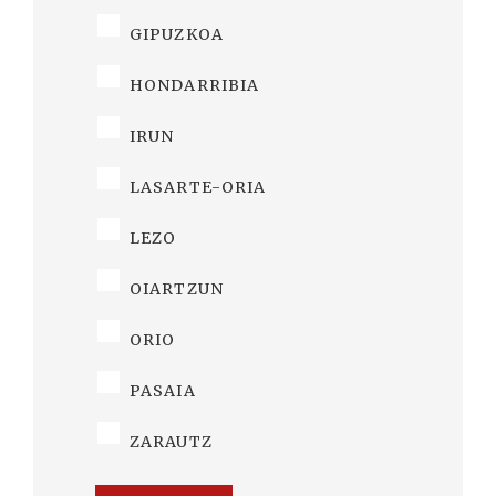
GIPUZKOA
HONDARRIBIA
IRUN
LASARTE-ORIA
LEZO
OIARTZUN
ORIO
PASAIA
ZARAUTZ