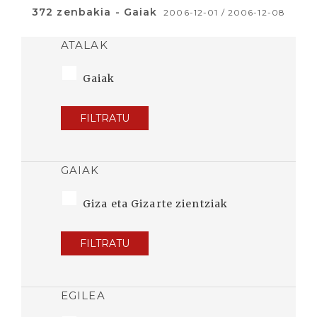
372 zenbakia - Gaiak
2006-12-01 / 2006-12-08
ATALAK
Gaiak
FILTRATU
GAIAK
Giza eta Gizarte zientziak
FILTRATU
EGILEA