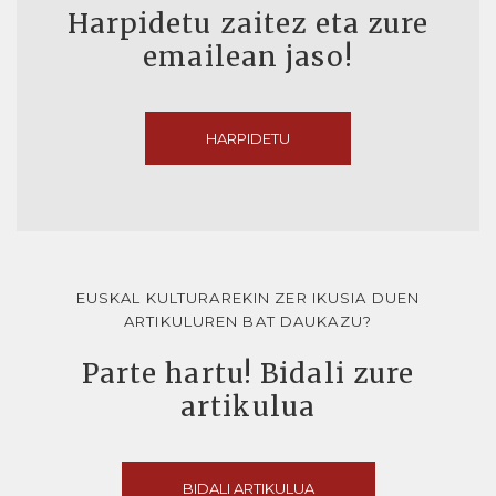
Harpidetu zaitez eta zure
emailean jaso!
HARPIDETU
EUSKAL KULTURAREKIN ZER IKUSIA DUEN
ARTIKULUREN BAT DAUKAZU?
Parte hartu! Bidali zure
artikulua
BIDALI ARTIKULUA