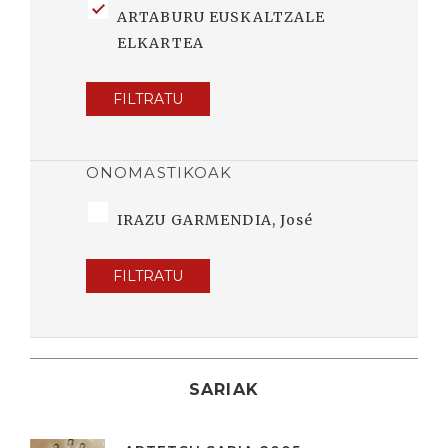
ARTABURU EUSKALTZALE
ELKARTEA
FILTRATU
ONOMASTIKOAK
IRAZU GARMENDIA, José
FILTRATU
SARIAK