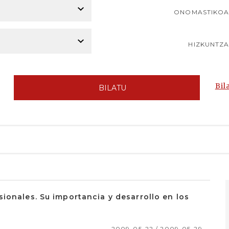
ONOMASTIKO
HIZKUNTZ
Bil
BILATU
ionales. Su importancia y desarrollo en los
2009-05-22 / 2009-05-29