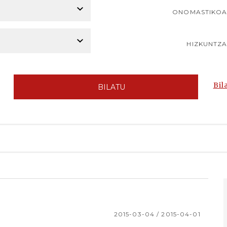
ONOMASTIKO
HIZKUNTZ
Bil
BILATU
2015-03-04 / 2015-04-01