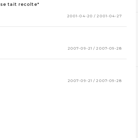
se tait recolte"
2001-04-20 / 2001-04-27
2007-09-21 / 2007-09-28
2007-09-21 / 2007-09-28