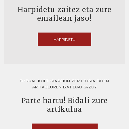
Harpidetu zaitez eta zure
emailean jaso!
HARPIDETU
EUSKAL KULTURAREKIN ZER IKUSIA DUEN
ARTIKULUREN BAT DAUKAZU?
Parte hartu! Bidali zure
artikulua