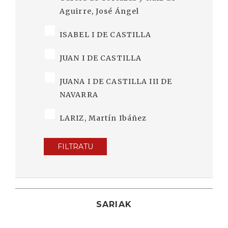
Aguirre, José Ángel
ISABEL I DE CASTILLA
JUAN I DE CASTILLA
JUANA I DE CASTILLA III DE
NAVARRA
LARIZ, Martín Ibáñez
FILTRATU
SARIAK