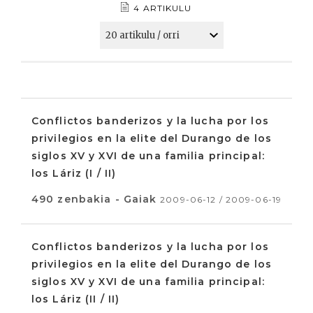
4 ARTIKULU
Conflictos banderizos y la lucha por los
privilegios en la elite del Durango de los
siglos XV y XVI de una familia principal:
los Láriz (I / II)
490 zenbakia - Gaiak
2009-06-12 / 2009-06-19
Conflictos banderizos y la lucha por los
privilegios en la elite del Durango de los
siglos XV y XVI de una familia principal:
los Láriz (II / II)