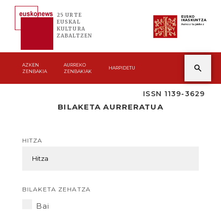
25 URTE
EUSKO
IKASKUNTZA
EUSKAL
Asmoz ta jakitez
KULTURA
ZABALTZEN
AZKEN
AURREKO
HARPIDETU
ZENBAKIA
ZENBAKIAK
ISSN 1139-3629
BILAKETA AURRERATUA
HITZA
BILAKETA ZEHATZA
Bai