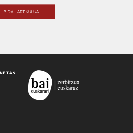
BIDALI ARTIKULUA
ANETAN