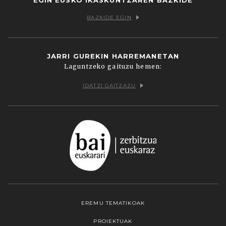
BAZKIDE EGIN
JARRI GUREKIN HARREMANETAN
Laguntzeko gaituzu hemen:
IDATZI GAITZAZU
EREMU TEMATIKOAK
PROIEKTUAK