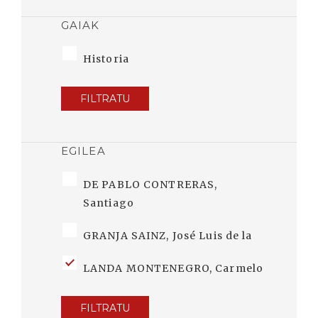
GAIAK
Historia
FILTRATU
EGILEA
DE PABLO CONTRERAS,
Santiago
GRANJA SAINZ, José Luis de la
LANDA MONTENEGRO, Carmelo
FILTRATU