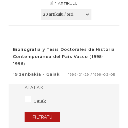
1 ARTIKULU
Bibliografía y Tesis Doctorales de Historia
Contemporánea del País Vasco (1995-
1996)
19 zenbakia - Gaiak
1999-01-29 / 1999-02-05
ATALAK
Gaiak
FILTRATU