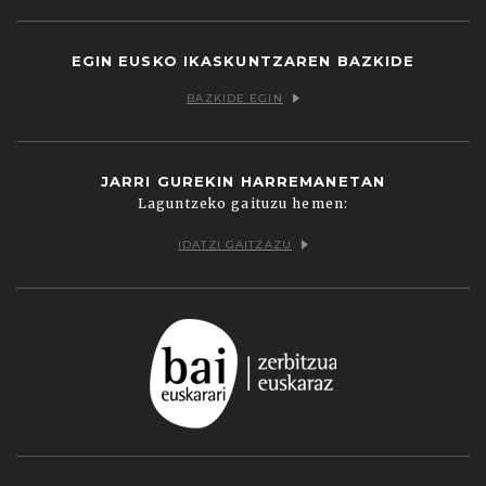
EGIN EUSKO IKASKUNTZAREN BAZKIDE
BAZKIDE EGIN
JARRI GUREKIN HARREMANETAN
Laguntzeko gaituzu hemen:
IDATZI GAITZAZU