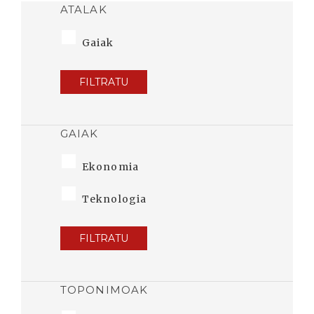
ATALAK
Gaiak
FILTRATU
GAIAK
Ekonomia
Teknologia
FILTRATU
TOPONIMOAK