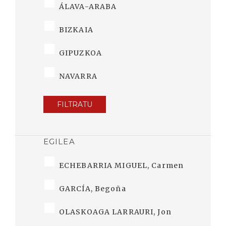
ÁLAVA-ARABA
BIZKAIA
GIPUZKOA
NAVARRA
FILTRATU
EGILEA
ECHEBARRIA MIGUEL, Carmen
GARCÍA, Begoña
OLASKOAGA LARRAURI, Jon