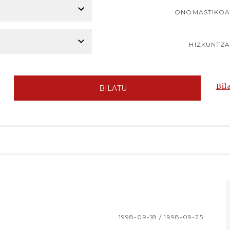
ONOMASTIKO
HIZKUNTZ
Bil
BILATU
1998-09-18 / 1998-09-25