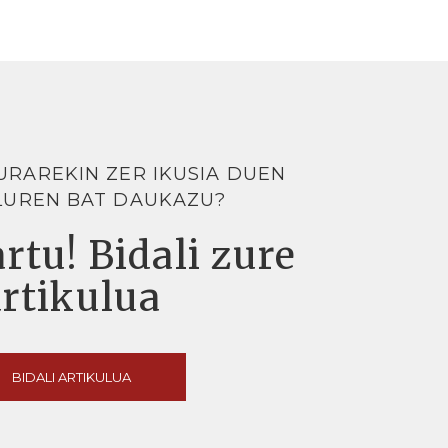
URAREKIN ZER IKUSIA DUEN
LUREN BAT DAUKAZU?
rtu! Bidali zure
artikulua
BIDALI ARTIKULUA