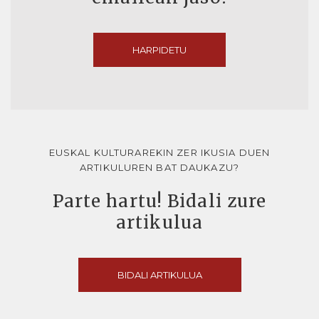
HARPIDETU
EUSKAL KULTURAREKIN ZER IKUSIA DUEN
ARTIKULUREN BAT DAUKAZU?
Parte hartu! Bidali zure
artikulua
BIDALI ARTIKULUA