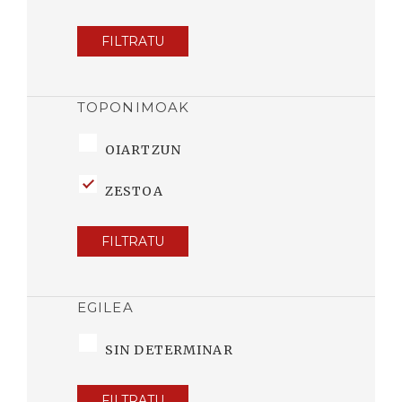
FILTRATU
TOPONIMOAK
OIARTZUN
ZESTOA
FILTRATU
EGILEA
SIN DETERMINAR
FILTRATU