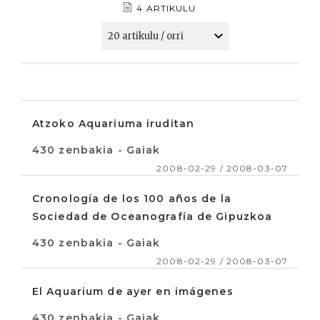
4 ARTIKULU
Atzoko Aquariuma iruditan
430 zenbakia - Gaiak
2008-02-29 / 2008-03-07
Cronología de los 100 años de la
Sociedad de Oceanografía de Gipuzkoa
430 zenbakia - Gaiak
2008-02-29 / 2008-03-07
El Aquarium de ayer en imágenes
430 zenbakia - Gaiak