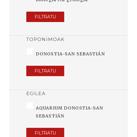
FILTRATU
TOPONIMOAK
DONOSTIA-SAN SEBASTIÁN
FILTRATU
EGILEA
AQUARIUM DONOSTIA-SAN
SEBASTIÁN
FILTRATU