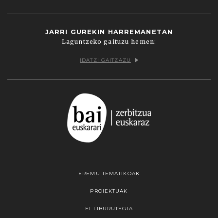
JARRI GUREKIN HARREMANETAN
Laguntzeko gaituzu hemen:
IDATZI GAITZAZU
EREMU TEMATIKOAK
PROIEKTUAK
EI LIBURUTEGIA