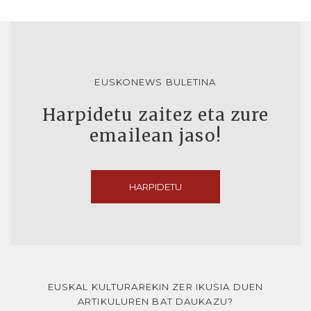
EUSKONEWS BULETINA
Harpidetu zaitez eta zure
emailean jaso!
HARPIDETU
EUSKAL KULTURAREKIN ZER IKUSIA DUEN
ARTIKULUREN BAT DAUKAZU?