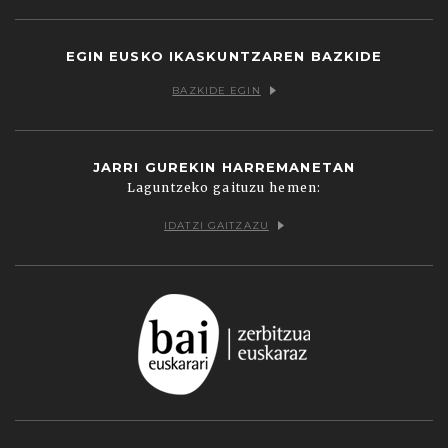
EGIN EUSKO IKASKUNTZAREN BAZKIDE
BAZKIDE EGIN
JARRI GUREKIN HARREMANETAN
Laguntzeko gaituzu hemen:
IDATZI GAITZAZU