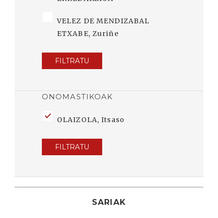
VELEZ DE MENDIZABAL
ETXABE, Zuriñe
FILTRATU
ONOMASTIKOAK
OLAIZOLA, Itsaso
FILTRATU
SARIAK