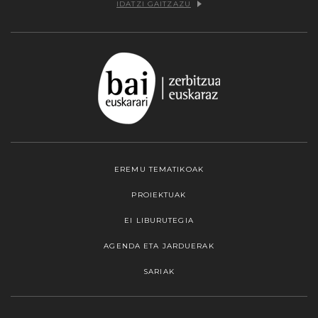
IDATZI GAITZAZU
EREMU TEMATIKOAK
PROIEKTUAK
EI LIBURUTEGIA
AGENDA ETA JARDUERAK
SARIAK