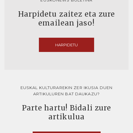
EUSKONEWS BULETINA
Harpidetu zaitez eta zure
emailean jaso!
HARPIDETU
EUSKAL KULTURAREKIN ZER IKUSIA DUEN
ARTIKULUREN BAT DAUKAZU?
Parte hartu! Bidali zure
artikulua