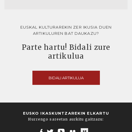
EUSKAL KULTURAREKIN ZER IKUSIA DUEN
ARTIKULUREN BAT DAUKAZU?
Parte hartu! Bidali zure
artikulua
BIDALI ARTIKULUA
EUSKO IKASKUNTZAREKIN ELKARTU
Hurrengo sareetan aurkitu gaitzazu: