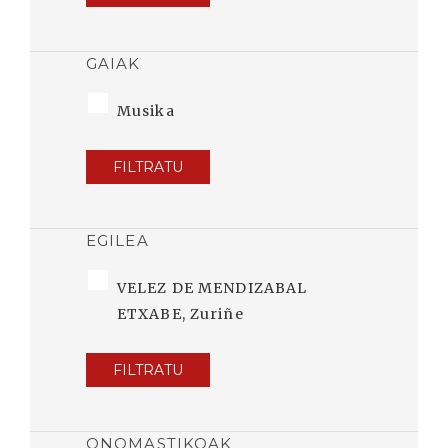
GAIAK
Musika
FILTRATU
EGILEA
VELEZ DE MENDIZABAL
ETXABE, Zuriñe
FILTRATU
ONOMASTIKOAK