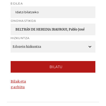
EGILEA
ONOMASTIKOA
HIZKUNTZA
BILATU
Bilaketa
garbitu