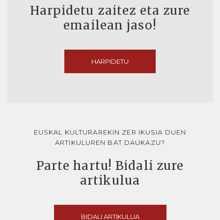
Harpidetu zaitez eta zure
emailean jaso!
HARPIDETU
EUSKAL KULTURAREKIN ZER IKUSIA DUEN
ARTIKULUREN BAT DAUKAZU?
Parte hartu! Bidali zure
artikulua
BIDALI ARTIKULUA