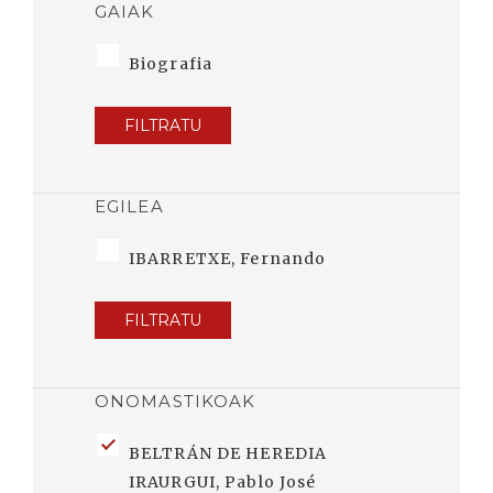
GAIAK
Biografia
FILTRATU
EGILEA
IBARRETXE, Fernando
FILTRATU
ONOMASTIKOAK
BELTRÁN DE HEREDIA
IRAURGUI, Pablo José