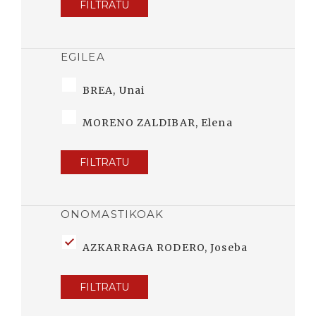
FILTRATU
EGILEA
BREA, Unai
MORENO ZALDIBAR, Elena
FILTRATU
ONOMASTIKOAK
AZKARRAGA RODERO, Joseba
FILTRATU