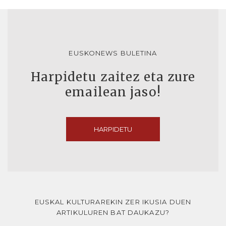
EUSKONEWS BULETINA
Harpidetu zaitez eta zure
emailean jaso!
HARPIDETU
EUSKAL KULTURAREKIN ZER IKUSIA DUEN
ARTIKULUREN BAT DAUKAZU?