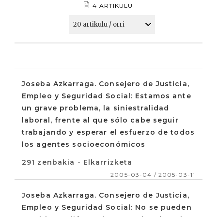
4 ARTIKULU
Joseba Azkarraga. Consejero de Justicia,
Empleo y Seguridad Social: Estamos ante
un grave problema, la siniestralidad
laboral, frente al que sólo cabe seguir
trabajando y esperar el esfuerzo de todos
los agentes socioeconómicos
291 zenbakia - Elkarrizketa
2005-03-04 / 2005-03-11
Joseba Azkarraga. Consejero de Justicia,
Empleo y Seguridad Social: No se pueden