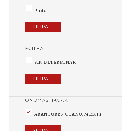
Pintura
FILTRATU
EGILEA
SIN DETERMINAR
FILTRATU
ONOMASTIKOAK
ARANGUREN OTAÑO, Miriam
FILTRATU