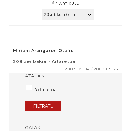
1 ARTIKULU
Miriam Aranguren Otaño
208 zenbakia - Artaretoa
2003-05-04 / 2003-09-25
ATALAK
Artaretoa
FILTRATU
GAIAK