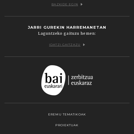
BAZKIDE EGIN
JARRI GUREKIN HARREMANETAN
Laguntzeko gaituzu hemen:
IDATZI GAITZAZU
EREMU TEMATIKOAK
PROIEKTUAK