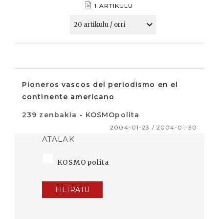
1 ARTIKULU
Pioneros vascos del periodismo en el
continente americano
239 zenbakia - KOSMOpolita
2004-01-23 / 2004-01-30
ATALAK
KOSMOpolita
FILTRATU