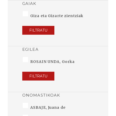
GAIAK
Giza eta Gizarte zientziak
FILTRATU
EGILEA
ROSAIN UNDA, Gorka
FILTRATU
ONOMASTIKOAK
ASBAJE, Juana de