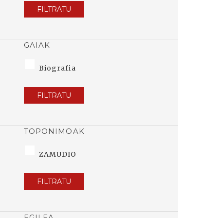
FILTRATU
GAIAK
Biografia
FILTRATU
TOPONIMOAK
ZAMUDIO
FILTRATU
EGILEA