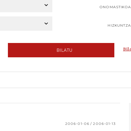
ONOMASTIKO
HIZKUNTZ
Bil
BILATU
2006-01-06 / 2006-01-13