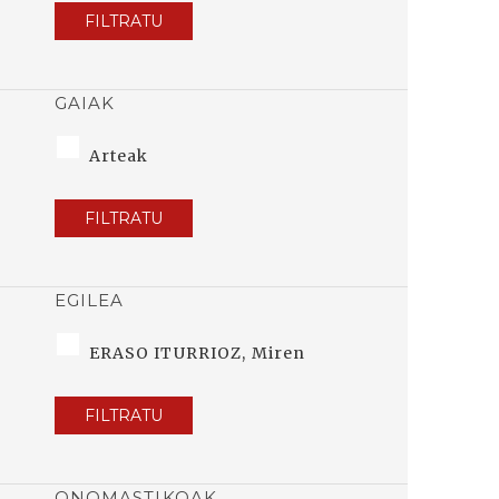
FILTRATU
GAIAK
Arteak
FILTRATU
EGILEA
ERASO ITURRIOZ, Miren
FILTRATU
ONOMASTIKOAK