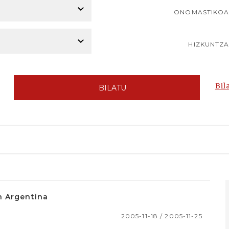
ONOMASTIKO
HIZKUNTZ
Bil
BILATU
n Argentina
2005-11-18 / 2005-11-25