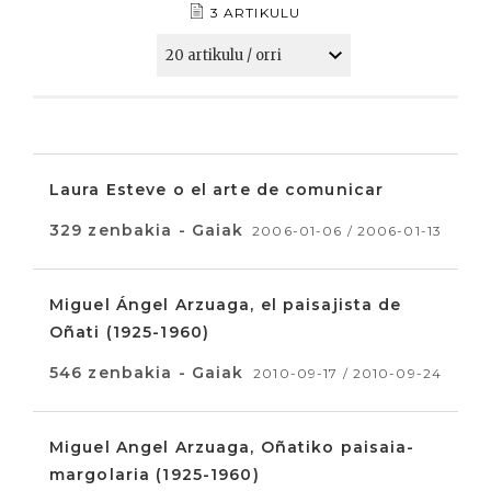
3 ARTIKULU
Laura Esteve o el arte de comunicar
329 zenbakia - Gaiak
2006-01-06 / 2006-01-13
Miguel Ángel Arzuaga, el paisajista de
Oñati (1925-1960)
546 zenbakia - Gaiak
2010-09-17 / 2010-09-24
Miguel Angel Arzuaga, Oñatiko paisaia-
margolaria (1925-1960)