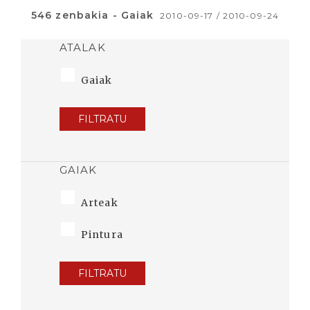
546 zenbakia - Gaiak
2010-09-17 / 2010-09-24
ATALAK
Gaiak
FILTRATU
GAIAK
Arteak
Pintura
FILTRATU