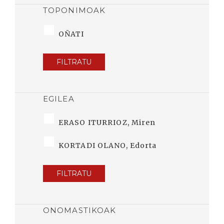
TOPONIMOAK
OÑATI
FILTRATU
EGILEA
ERASO ITURRIOZ, Miren
KORTADI OLANO, Edorta
FILTRATU
ONOMASTIKOAK