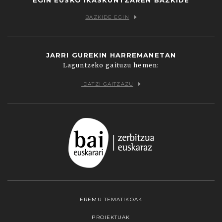
BAZKIDE EGIN
JARRI GUREKIN HARREMANETAN
Laguntzeko gaituzu hemen:
IDATZI GAITZAZU
EREMU TEMATIKOAK
PROIEKTUAK