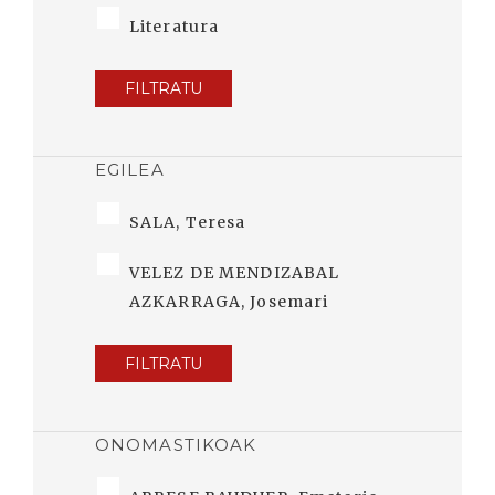
Literatura
FILTRATU
EGILEA
SALA, Teresa
VELEZ DE MENDIZABAL
AZKARRAGA, Josemari
FILTRATU
ONOMASTIKOAK