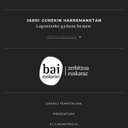
JARRI GUREKIN HARREMANETAN
Laguntzeko gaituzu hemen:
IDATZI GAITZAZU
EREMU TEMATIKOAK
PROIEKTUAK
EI LIBURUTEGIA