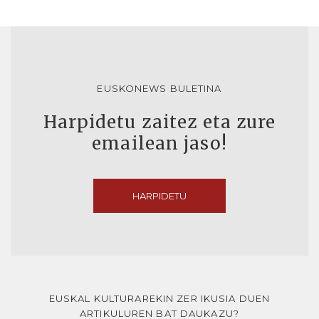
EUSKONEWS BULETINA
Harpidetu zaitez eta zure
emailean jaso!
HARPIDETU
EUSKAL KULTURAREKIN ZER IKUSIA DUEN
ARTIKULUREN BAT DAUKAZU?