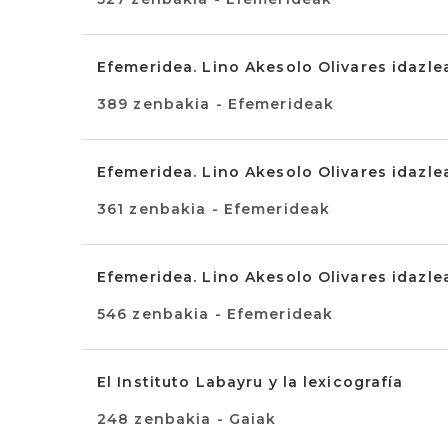
Efemeridea. Lino Akesolo Olivares idazlea
389 zenbakia - Efemerideak
Efemeridea. Lino Akesolo Olivares idazlea
361 zenbakia - Efemerideak
Efemeridea. Lino Akesolo Olivares idazlea
546 zenbakia - Efemerideak
El Instituto Labayru y la lexicografía
248 zenbakia - Gaiak