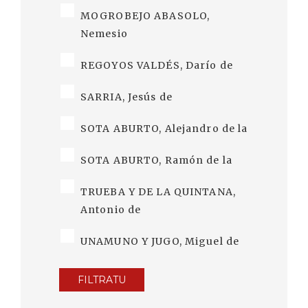
MOGROBEJO ABASOLO,
Nemesio
REGOYOS VALDÉS, Darío de
SARRIA, Jesús de
SOTA ABURTO, Alejandro de la
SOTA ABURTO, Ramón de la
TRUEBA Y DE LA QUINTANA,
Antonio de
UNAMUNO Y JUGO, Miguel de
FILTRATU