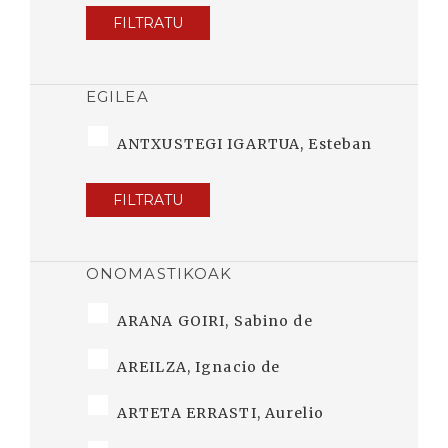
FILTRATU
EGILEA
ANTXUSTEGI IGARTUA, Esteban
FILTRATU
ONOMASTIKOAK
ARANA GOIRI, Sabino de
AREILZA, Ignacio de
ARTETA ERRASTI, Aurelio