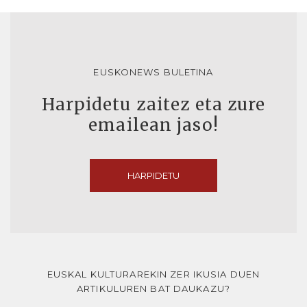
EUSKONEWS BULETINA
Harpidetu zaitez eta zure
emailean jaso!
HARPIDETU
EUSKAL KULTURAREKIN ZER IKUSIA DUEN
ARTIKULUREN BAT DAUKAZU?