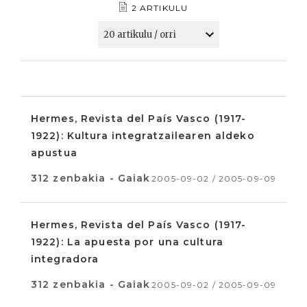
2 ARTIKULU
Hermes, Revista del País Vasco (1917-
1922): Kultura integratzailearen aldeko
apustua
312 zenbakia - Gaiak
2005-09-02 / 2005-09-09
Hermes, Revista del País Vasco (1917-
1922): La apuesta por una cultura
integradora
312 zenbakia - Gaiak
2005-09-02 / 2005-09-09