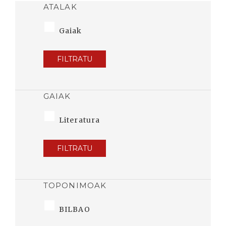
ATALAK
Gaiak
FILTRATU
GAIAK
Literatura
FILTRATU
TOPONIMOAK
BILBAO