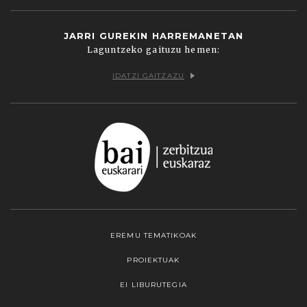
JARRI GUREKIN HARREMANETAN
Laguntzeko gaituzu hemen:
IDATZI GAITZAZU
EREMU TEMATIKOAK
PROIEKTUAK
EI LIBURUTEGIA