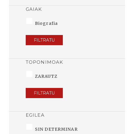
GAIAK
Biografia
FILTRATU
TOPONIMOAK
ZARAUTZ
FILTRATU
EGILEA
SIN DETERMINAR