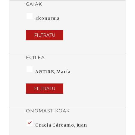
GAIAK
Ekonomia
FILTRATU
EGILEA
AGIRRE, María
FILTRATU
ONOMASTIKOAK
Gracia Cárcamo, Juan