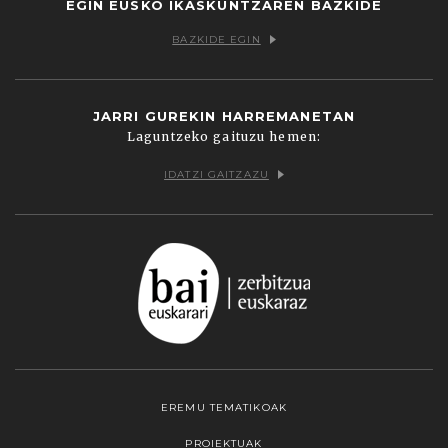
EGIN EUSKO IKASKUNTZAREN BAZKIDE
BAZKIDE EGIN
JARRI GUREKIN HARREMANETAN
Laguntzeko gaituzu hemen:
IDATZI GAITZAZU
EREMU TEMATIKOAK
PROIEKTUAK