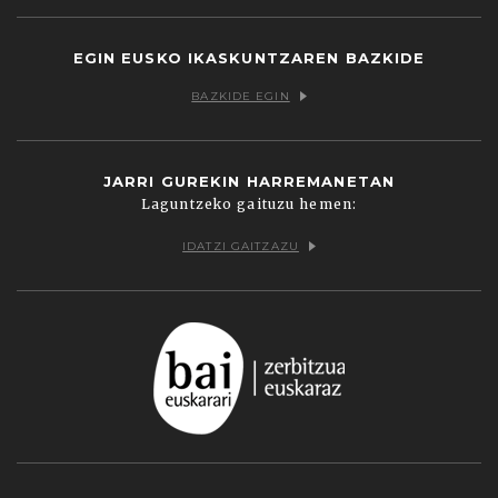
EGIN EUSKO IKASKUNTZAREN BAZKIDE
BAZKIDE EGIN
JARRI GUREKIN HARREMANETAN
Laguntzeko gaituzu hemen:
IDATZI GAITZAZU