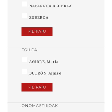
NAFARROA BEHEREA
ZUBEROA
FILTRATU
EGILEA
AGIRRE, María
BUTRÓN, Ainize
FILTRATU
ONOMASTIKOAK