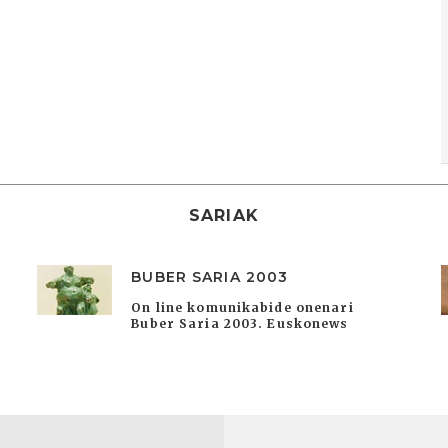
SARIAK
BUBER SARIA 2003
On line komunikabide onenari
Buber Saria 2003. Euskonews