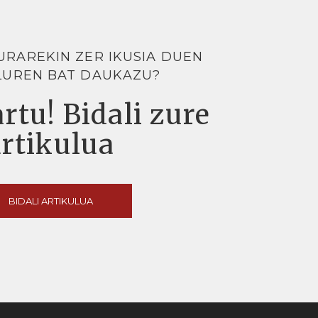
URAREKIN ZER IKUSIA DUEN
LUREN BAT DAUKAZU?
rtu! Bidali zure
artikulua
BIDALI ARTIKULUA