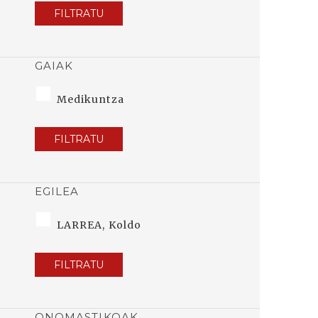
FILTRATU
GAIAK
Medikuntza
FILTRATU
EGILEA
LARREA, Koldo
FILTRATU
ONOMASTIKOAK