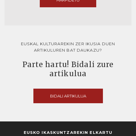
HARPIDETU
EUSKAL KULTURAREKIN ZER IKUSIA DUEN
ARTIKULUREN BAT DAUKAZU?
Parte hartu! Bidali zure
artikulua
BIDALI ARTIKULUA
EUSKO IKASKUNTZAREKIN ELKARTU