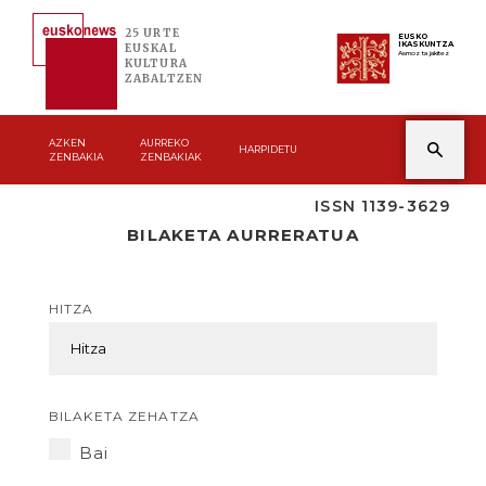
25 URTE
EUSKO
IKASKUNTZA
EUSKAL
Asmoz ta jakitez
KULTURA
ZABALTZEN
AZKEN
AURREKO
HARPIDETU
ZENBAKIA
ZENBAKIAK
ISSN 1139-3629
BILAKETA AURRERATUA
HITZA
BILAKETA ZEHATZA
Bai