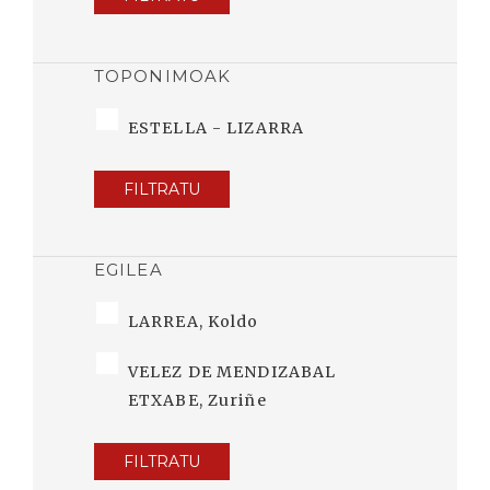
TOPONIMOAK
ESTELLA - LIZARRA
FILTRATU
EGILEA
LARREA, Koldo
VELEZ DE MENDIZABAL
ETXABE, Zuriñe
FILTRATU