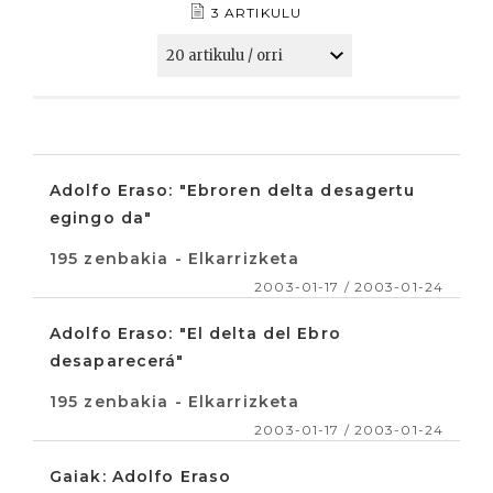
3 ARTIKULU
Adolfo Eraso: "Ebroren delta desagertu
egingo da"
195 zenbakia - Elkarrizketa
2003-01-17 / 2003-01-24
Adolfo Eraso: "El delta del Ebro
desaparecerá"
195 zenbakia - Elkarrizketa
2003-01-17 / 2003-01-24
Gaiak: Adolfo Eraso