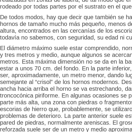
rodeado por todas partes por el sustrato en el qu
De todos modos, hay que decir que también se ha
hornos de tamaño mucho más pequeño, menos de
altura, encontrados en las cercanías de los escori
todavía no sabemos, con seguridad, su edad ni cua
El diámetro máximo suele estar comprendido, nor
y tres metros y medio, aunque algunos se acercan
metros. Esta máxima dimensión no se da en la ba
estar a unos 70 cm. del fondo. En la parte inferior
ser, aproximadamente, un metro menor, dando lug
semejante al “crisol” de los hornos modernos. De
ancha hacia arriba el horno se va estrechando, d
troncocónica piriforme. En algunas ocasiones se p
parte más alta, una zona con piedras o fragmento
escorias de hierro que, probablemente, se utilizar
problemas de deterioro. La parte anterior suele e
pared de piedras, normalmente areniscas. El gros
reforzada suele ser de un metro y medio aproxi