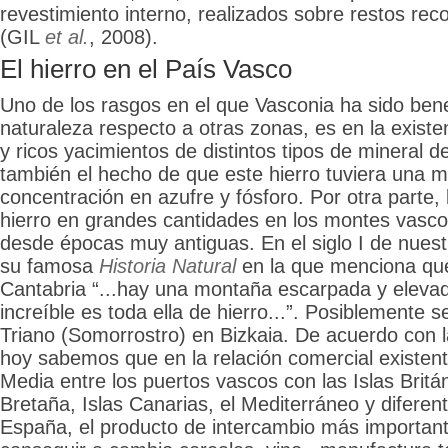
revestimiento interno, realizados sobre restos re
(GIL
et al.
, 2008).
El hierro en el País Vasco
Uno de los rasgos en el que Vasconia ha sido bene
naturaleza respecto a otras zonas, es en la exist
y ricos yacimientos de distintos tipos de mineral d
también el hecho de que este hierro tuviera una m
concentración en azufre y fósforo. Por otra parte, 
hierro en grandes cantidades en los montes vasco
desde épocas muy antiguas. En el siglo I de nuestr
su famosa
Historia Natural
en la que menciona que
Cantabria “...hay una montaña escarpada y eleva
increíble es toda ella de hierro...”. Posiblemente s
Triano (Somorrostro) en Bizkaia. De acuerdo con 
hoy sabemos que en la relación comercial existen
Media entre los puertos vascos con las Islas Britá
Bretaña, Islas Canarias, el Mediterráneo y difere
España, el producto de intercambio más importante