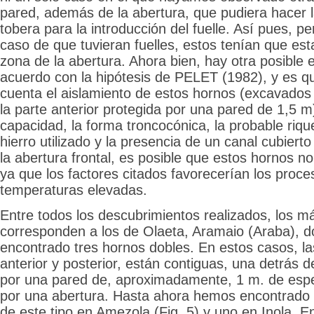
pared, además de la abertura, que pudiera hacer 
tobera para la introducción del fuelle. Así pues, 
caso de que tuvieran fuelles, estos tenían que est
zona de la abertura. Ahora bien, hay otra posible e
acuerdo con la hipótesis de PELET (1982), y es q
cuenta el aislamiento de estos hornos (excavados 
la parte anterior protegida por una pared de 1,5 m)
capacidad, la forma troncocónica, la probable riqu
hierro utilizado y la presencia de un canal cubierto
la abertura frontal, es posible que estos hornos no
ya que los factores citados favorecerían los proc
temperaturas elevadas.
Entre todos los descubrimientos realizados, los 
corresponden a los de Olaeta, Aramaio (Araba),
encontrado tres hornos dobles. En estos casos, l
anterior y posterior, están contiguas, una detrás 
por una pared de, aproximadamente, 1 m. de esp
por una abertura. Hasta ahora hemos encontrado
de este tipo en Amezola (Fig. 5) y uno en Inola. E