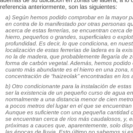
además de su ubicación en zonas de ladera, a lo
referencia anteriormente, son las siguientes:
a) Según hemos podido comprobar en la mayor pa
en contra de lo manifestado por otras personas qu
acerca de estas ferrerías, se encuentran cerca de
hierro, pequeños o grandes, superficiales o explo
profundidad. Es decir, lo que condiciona, en nuestr
localización de estas ferrerías de ladera es la exis
no la de madera, que probablemente llegaría de 
forma de carbón vegetal. Además, hemos podido
cuanto más abundante es el hierro en una zona, 
concentración de “haizeolak” encontradas en los 
b) Otro condicionante para la instalación de estas
ser la existencia de un pequeño curso de agua en
normalmente a una distancia menor de cien metr
a pocos metros del lugar en el que se encuentran 
Aunque es suficiente con una pequeña cantidad 
se encuentran cerca de ríos más caudalosos, y, 
próximas a cauces que, aparentemente, solo dis
las épocas de lluvia. Esto último no sabemos si es