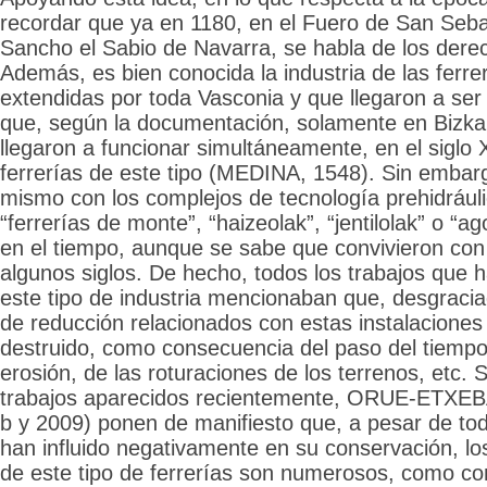
recordar que ya en 1180, en el Fuero de San Seba
Sancho el Sabio de Navarra, se habla de los derech
Además, es bien conocida la industria de las ferrer
extendidas por toda Vasconia y que llegaron a se
que, según la documentación, solamente en Bizka
llegaron a funcionar simultáneamente, en el siglo
ferrerías de este tipo (MEDINA, 1548). Sin embarg
mismo con los complejos de tecnología prehidrául
“ferrerías de monte”, “haizeolak”, “jentilolak” o “ag
en el tiempo, aunque se sabe que convivieron con
algunos siglos. De hecho, todos los trabajos que 
este tipo de industria mencionaban que, desgraci
de reducción relacionados con estas instalaciones
destruido, como consecuencia del paso del tiempo
erosión, de las roturaciones de los terrenos, etc.
trabajos aparecidos recientemente, ORUE-ETX
b y 2009) ponen de manifiesto que, a pesar de tod
han influido negativamente en su conservación, lo
de este tipo de ferrerías son numerosos, como c