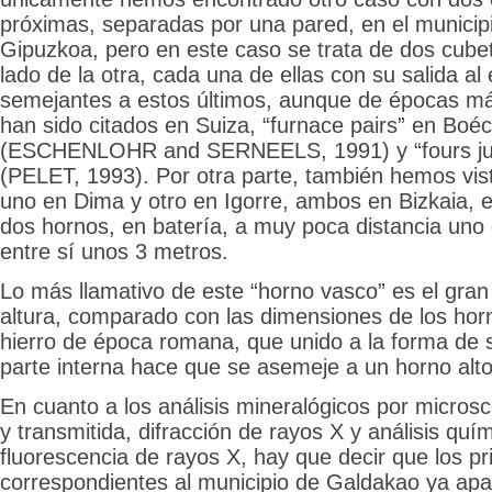
próximas, separadas por una pared, en el municipi
Gipuzkoa, pero en este caso se trata de dos cubet
lado de la otra, cada una de ellas con su salida al
semejantes a estos últimos, aunque de épocas má
han sido citados en Suiza, “furnace pairs” en Boéc
(ESCHENLOHR and SERNEELS, 1991) y “fours jum
(PELET, 1993). Por otra parte, también hemos vis
uno en Dima y otro en Igorre, ambos en Bizkaia, 
dos hornos, en batería, a muy poca distancia uno 
entre sí unos 3 metros.
Lo más llamativo de este “horno vasco” es el gra
altura, comparado con las dimensiones de los hor
hierro de época romana, que unido a la forma de s
parte interna hace que se asemeje a un horno alto
En cuanto a los análisis mineralógicos por microsc
y transmitida, difracción de rayos X y análisis quí
fluorescencia de rayos X, hay que decir que los p
correspondientes al municipio de Galdakao ya apa