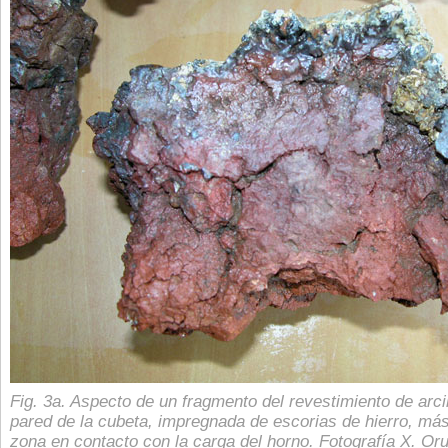
Fig. 3a. Aspecto de un fragmento del revestimiento de arci
pared de la cubeta, impregnada de escorias de hierro, má
zona en contacto con la carga del horno. Fotografía X. Oru