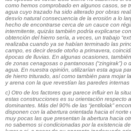
como hemos comprobado en algunos casos, se tr
agua cuyo trazado ha sido alterado por obras real
desvío natural consecuencia de la erosión a lo lar
hecho de encontrarse cerca de un cauce con rég
intermitente, quizás también podría explicarse co
obtención del hierro sería, a veces, un trabajo “ex
realizaba cuando ya se habían terminado las prin
campo, es decir desde otoño a primavera, coincid
épocas de lluvias. En algunas ocasiones, tambié
de zonas cenagosas o pantanosas (“zingirak”) o 
agua. En nuestra opinión, utilizarían esta agua par
de hierro triturado, así como también para mojar la
y arena con la que revestían las paredes internas
c) Otro de los factores que parece influir en la si
estas construcciones es su orientación respecto a
dominantes. Más del 90% de las “jentilolak” enco
disponen con la abertura orientada hacia el norte 
muy pocas las que presentan la abertura hacia otr
no sabemos si condicionadas por la existencia de