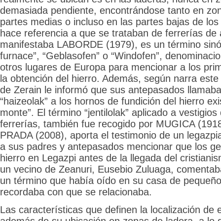
demasiada pendiente, encontrándose tanto en zo
partes medias o incluso en las partes bajas de los 
hace referencia a que se trataban de ferrerías de
manifestaba LABORDE (1979), es un término sinó
furnace”, “Geblasofen” o “Windofen”, denominacio
otros lugares de Europa para mencionar a los prim
la obtención del hierro. Además, según narra este
de Zerain le informó que sus antepasados llamaban 
“haizeolak” a los hornos de fundición del hierro exi
monte”. El término “jentilolak” aplicado a vestigios
ferrerías, también fue recogido por MUGICA (191
PRADA (2008), aporta el testimonio de un legazpi
a sus padres y antepasados mencionar que los gen
hierro en Legazpi antes de la llegada del cristian
un vecino de Zeanuri, Eusebio Zuluaga, comentaba 
un término que había oído en su casa de pequeño
recordaba con que se relacionaba.
Las características que definen la localización de 