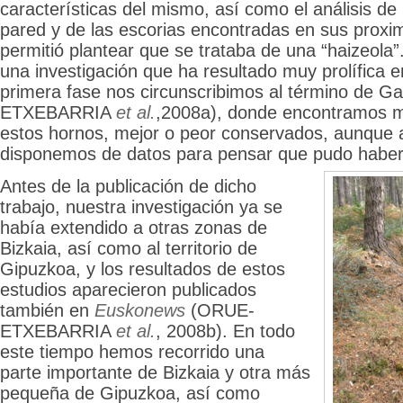
características del mismo, así como el análisis de
pared y de las escorias encontradas en sus proxi
permitió plantear que se trataba de una “haizeola”.
una investigación que ha resultado muy prolífica 
primera fase nos circunscribimos al término de 
ETXEBARRIA
et al.
,2008a), donde encontramos m
estos hornos, mejor o peor conservados, aunque 
disponemos de datos para pensar que pudo haber
Antes de la publicación de dicho
trabajo, nuestra investigación ya se
había extendido a otras zonas de
Bizkaia, así como al territorio de
Gipuzkoa, y los resultados de estos
estudios aparecieron publicados
también en
Euskonews
(ORUE-
ETXEBARRIA
et al.
, 2008b). En todo
este tiempo hemos recorrido una
parte importante de Bizkaia y otra más
pequeña de Gipuzkoa, así como