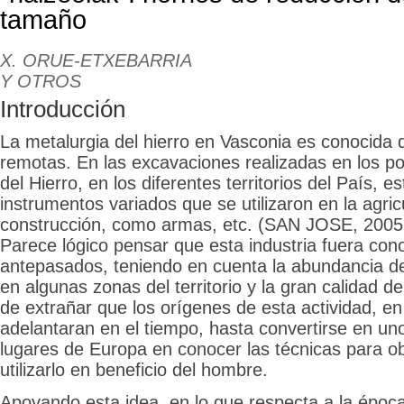
tamaño
X. ORUE-ETXEBARRIA
Y OTROS
Introducción
La metalurgia del hierro en Vasconia es conocida
remotas. En las excavaciones realizadas en los p
del Hierro, en los diferentes territorios del País, 
instrumentos variados que se utilizaron en la agricu
construcción, como armas, etc. (SAN JOSE, 200
Parece lógico pensar que esta industria fuera con
antepasados, teniendo en cuenta la abundancia de
en algunas zonas del territorio y la gran calidad d
de extrañar que los orígenes de esta actividad, en
adelantaran en el tiempo, hasta convertirse en un
lugares de Europa en conocer las técnicas para ob
utilizarlo en beneficio del hombre.
Apoyando esta idea, en lo que respecta a la époc