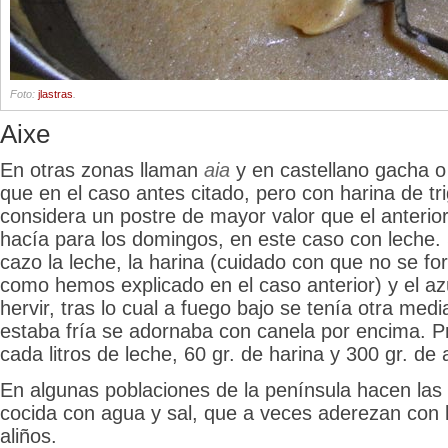
Foto:
jlastras
.
Aixe
En otras zonas llaman
aia
y en castellano gacha o 
que en el caso antes citado, pero con harina de tr
considera un postre de mayor valor que el anterior
hacía para los domingos, en este caso con leche.
cazo la leche, la harina (cuidado con que no se f
como hemos explicado en el caso anterior) y el az
hervir, tras lo cual a fuego bajo se tenía otra me
estaba fría se adornaba con canela por encima. P
cada litros de leche, 60 gr. de harina y 300 gr. de 
En algunas poblaciones de la península hacen las
cocida con agua y sal, que a veces aderezan con l
aliños.