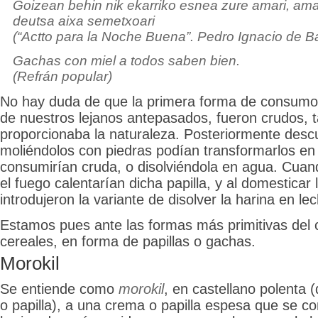
Goizean behin nik ekarriko esnea zure amari, am
deutsa aixa semetxoari
(“Actto para la Noche Buena”. Pedro Ignacio de Bar
Gachas con miel a todos saben bien.
(Refrán popular)
No hay duda de que la primera forma de consumo
de nuestros lejanos antepasados, fueron crudos, t
proporcionaba la naturaleza. Posteriormente desc
moliéndolos con piedras podían transformarlos en 
consumirían cruda, o disolviéndola en agua. Cuan
el fuego calentarían dicha papilla, y al domesticar 
introdujeron la variante de disolver la harina en le
Estamos pues ante las formas más primitivas del
cereales, en forma de papillas o gachas.
Morokil
Se entiende como
morokil
, en castellano polenta (
o papilla), a una crema o papilla espesa que se c