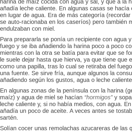
harina de maíz cocida con agua y sal, y que a la 
añadía leche caliente. En algunas casas se hacía 
en lugar de agua. Era de más categoría (recordar 
se auto-racionaba en los caseríos) pero también m
endulzaban con miel.
Para prepararla se ponía un recipiente con agua y
fuego y se iba añadiendo la harina poco a poco c
mientras con la otra se batía para evitar que se 
le suele dejar hasta que hierva, ya que tiene que
como una papilla, tras lo cual se retiraba del fueg
una fuente. Se sirve fría, aunque algunos la cons
añadiendo según los gustos, agua o leche caliente
En algunas zonas de la península con la harina (
maíz) y agua de miel se hacían
“hormigos”
y sopa
leche caliente y, si no había medios, con agua. E
añadía un poco de aceite. A veces antes se tostab
sartén.
Solían cocer unas remolachas azucareras de las q