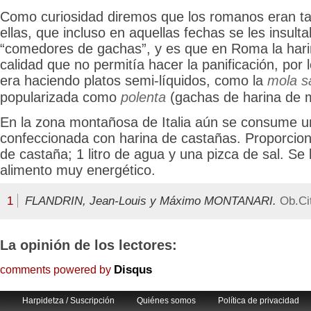
Como curiosidad diremos que los romanos eran ta
ellas, que incluso en aquellas fechas se les insult
“comedores de gachas”, y es que en Roma la hari
calidad que no permitía hacer la panificación,
por 
era haciendo platos semi-líquidos, como la
mola s
popularizada como
polenta
(gachas de harina de 
En la zona montañosa de Italia aún se consume un
confeccionada con harina de castañas. Proporcion
de castaña; 1 litro de agua y una pizca de sal. Se
alimento muy energético.
1
FLANDRIN, Jean-Louis y Máximo MONTANARI.
Ob.Ci
La opinión de los lectores:
Disqus
comments powered by
Harpidetza / Suscripción
Quiénes somos
Política de privacidad