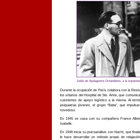
Julián de Ajuriaguerra Ochandiano, a la izquier
Durante la ocupación de París colabora con la Resiste
los sótanos del Hospital de Ste. Anne, que comunic
cuestiones de apoyo logístico a la misma. Al termi
psiquiatras jóvenes, el grupo “Batia”, que impulsar
novedoso.
En 1945 se casa con su compañera France Alberti.
Isabelle.
En 1948 inicia su psicoanálisis con Nacht, que finali
le hace desarrollar un método propio de relajació