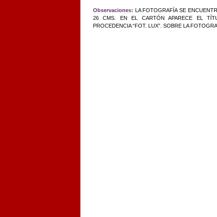
Observaciones:
LA FOTOGRAFÍA SE ENCUENTR
26 CMS. EN EL CARTÓN APARECE EL TÍT
PROCEDENCIA “FOT. LUX”. SOBRE LA FOTOGRA