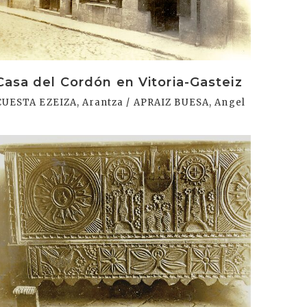
Casa del Cordón en Vitoria-Gasteiz
CUESTA EZEIZA, Arantza / APRAIZ BUESA, Angel
rakurri