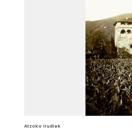
Atzoko Irudiak