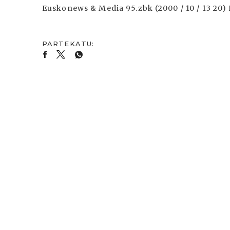
Euskonews & Media 95.zbk (2000 / 10 / 13 20