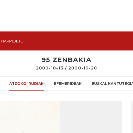
HARPIDETU
95 ZENBAKIA
2000-10-13 / 2000-10-20
ATZOKO IRUDIAK
EFEMERIDEAK
EUSKAL KANTUTEGI