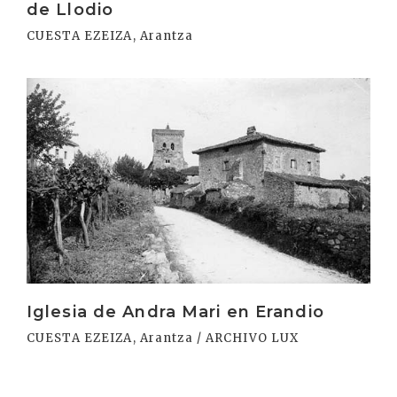
de Llodio
CUESTA EZEIZA, Arantza
Irakurri
Iglesia de Andra Mari en Erandio
CUESTA EZEIZA, Arantza / ARCHIVO LUX
Irakurri