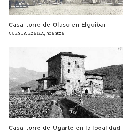
Casa-torre de Olaso en Elgoibar
CUESTA EZEIZA, Arantza
Irakurri
Casa-torre de Ugarte en la localidad