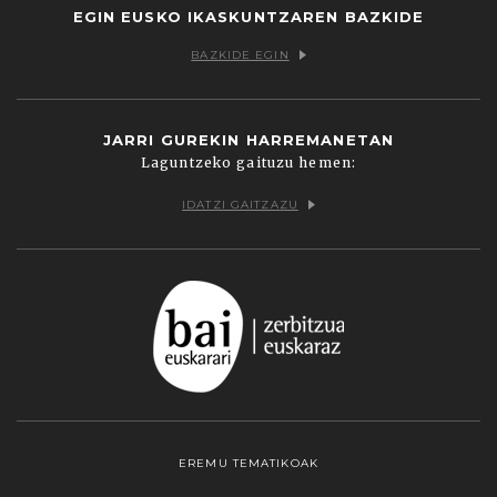
EGIN EUSKO IKASKUNTZAREN BAZKIDE
BAZKIDE EGIN
JARRI GUREKIN HARREMANETAN
Laguntzeko gaituzu hemen:
IDATZI GAITZAZU
EREMU TEMATIKOAK