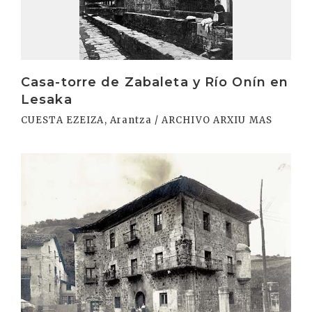
Casa-torre de Zabaleta y Río Onín en
Lesaka
CUESTA EZEIZA, Arantza / ARCHIVO ARXIU MAS
Irakurri