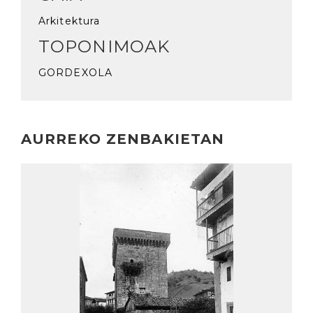
Arkitektura
TOPONIMOAK
GORDEXOLA
AURREKO ZENBAKIETAN
Irakurri