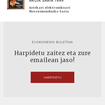
ARGIA SARIA 1999
Astekari elektronikoari
Merezimenduzko Saria
EUSKONEWS BULETINA
Harpidetu zaitez eta zure
emailean jaso!
HARPIDETU