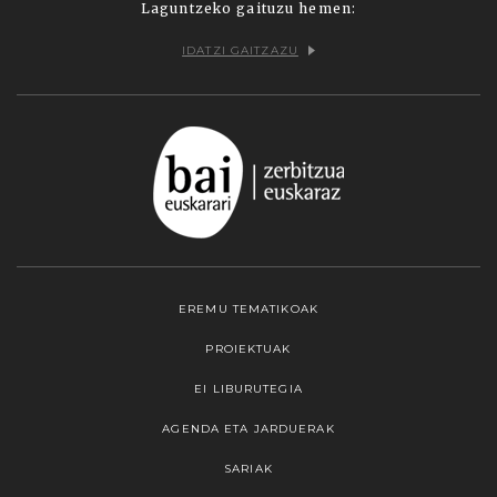
Laguntzeko gaituzu hemen:
IDATZI GAITZAZU
EREMU TEMATIKOAK
PROIEKTUAK
EI LIBURUTEGIA
AGENDA ETA JARDUERAK
SARIAK