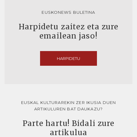
EUSKONEWS BULETINA
Harpidetu zaitez eta zure
emailean jaso!
HARPIDETU
EUSKAL KULTURAREKIN ZER IKUSIA DUEN
ARTIKULUREN BAT DAUKAZU?
Parte hartu! Bidali zure
artikulua