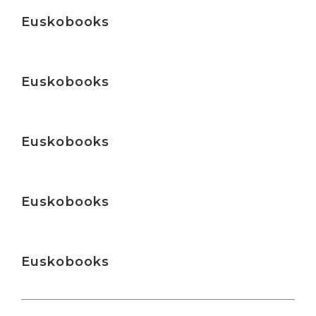
Irakurri
Euskobooks
Irakurri
Euskobooks
Irakurri
Euskobooks
Irakurri
Euskobooks
Irakurri
Euskobooks