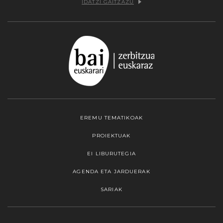
IDATZI GAITZAZU
EREMU TEMATIKOAK
PROIEKTUAK
EI LIBURUTEGIA
AGENDA ETA JARDUERAK
SARIAK