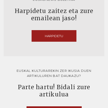
Harpidetu zaitez eta zure
emailean jaso!
HARPIDETU
EUSKAL KULTURAREKIN ZER IKUSIA DUEN
ARTIKULUREN BAT DAUKAZU?
Parte hartu! Bidali zure
artikulua