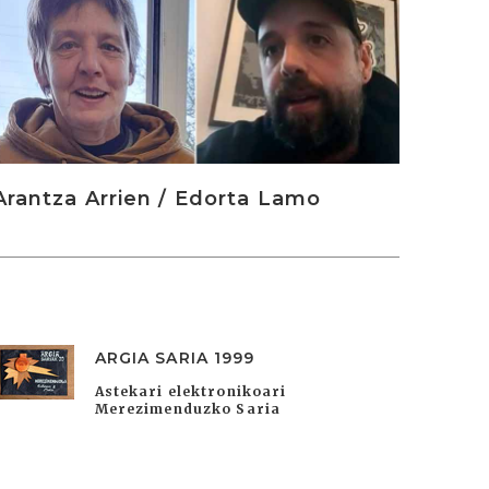
Arantza Arrien / Edorta Lamo
ARGIA SARIA 1999
Astekari elektronikoari
Merezimenduzko Saria