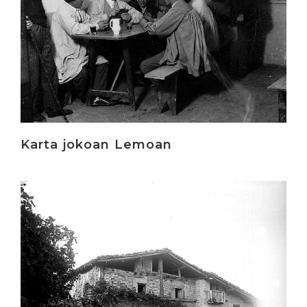
Karta jokoan Lemoan
Irakurri