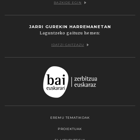
BAZKIDE EGIN
JARRI GUREKIN HARREMANETAN
Laguntzeko gaituzu hemen:
IDATZI GAITZAZU
EREMU TEMATIKOAK
PROIEKTUAK