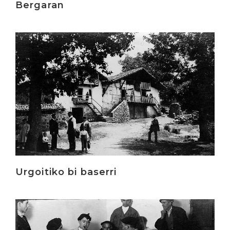
Bergaran
Irakurri
Urgoitiko bi baserri
Irakurri