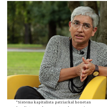
“Sistema kapitalista patriarkal honetan