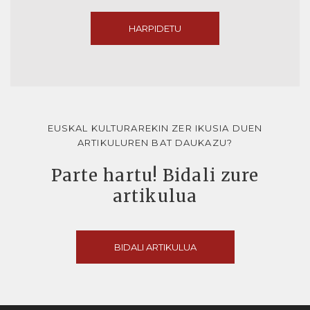
HARPIDETU
EUSKAL KULTURAREKIN ZER IKUSIA DUEN
ARTIKULUREN BAT DAUKAZU?
Parte hartu! Bidali zure
artikulua
BIDALI ARTIKULUA