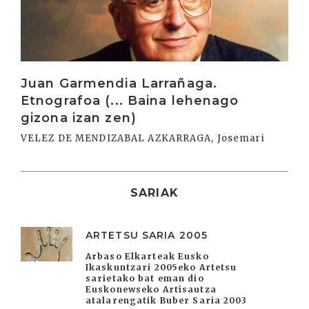
Juan Garmendia Larrañaga.
Etnografoa (... Baina lehenago
gizona izan zen)
VELEZ DE MENDIZABAL AZKARRAGA, Josemari
SARIAK
ARTETSU SARIA 2005
Arbaso Elkarteak Eusko
Ikaskuntzari 2005eko Artetsu
sarietako bat eman dio
Euskonewseko Artisautza
atalarengatik Buber Saria 2003