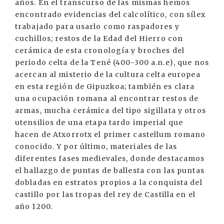
años. En el transcurso de las mismas hemos
encontrado evidencias del calcolítico, con sílex
trabajado para usarlo como raspadores y
cuchillos; restos de la Edad del Hierro con
cerámica de esta cronología y broches del
periodo celta de la Tené (400-300 a.n.e), que nos
acercan al misterio de la cultura celta europea
en esta región de Gipuzkoa; también es clara
una ocupación romana al encontrar restos de
armas, mucha cerámica del tipo sigillata y otros
utensilios de una etapa tardo imperial que
hacen de Atxorrotx el primer castellum romano
conocido. Y por último, materiales de las
diferentes fases medievales, donde destacamos
el hallazgo de puntas de ballesta con las puntas
dobladas en estratos propios a la conquista del
castillo por las tropas del rey de Castilla en el
año 1200.