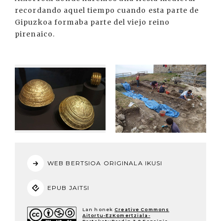
recordando aquel tiempo cuando esta parte de
Gipuzkoa formaba parte del viejo reino
pirenaico.
WEB BERTSIOA ORIGINALA IKUSI
EPUB JAITSI
Lan honek
Creative Commons
Aitortu-EzKomertziala-