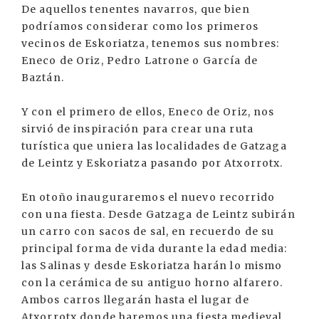
De aquellos tenentes navarros, que bien
podríamos considerar como los primeros
vecinos de Eskoriatza, tenemos sus nombres:
Eneco de Oriz, Pedro Latrone o García de
Baztán.
Y con el primero de ellos, Eneco de Oriz, nos
sirvió de inspiración para crear una ruta
turística que uniera las localidades de Gatzaga
de Leintz y Eskoriatza pasando por Atxorrotx.
En otoño inauguraremos el nuevo recorrido
con una fiesta. Desde Gatzaga de Leintz subirán
un carro con sacos de sal, en recuerdo de su
principal forma de vida durante la edad media:
las Salinas y desde Eskoriatza harán lo mismo
con la cerámica de su antiguo horno alfarero.
Ambos carros llegarán hasta el lugar de
Atxorrotx donde haremos una fiesta medieval