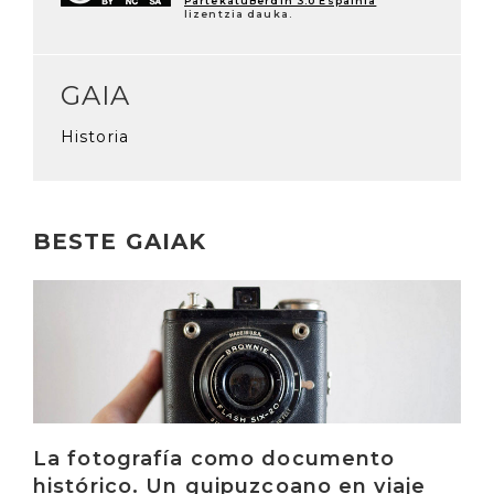
PartekatuBerdin 3.0 Espainia
lizentzia dauka.
GAIA
Historia
BESTE GAIAK
Irakurri
La fotografía como documento
histórico. Un guipuzcoano en viaje