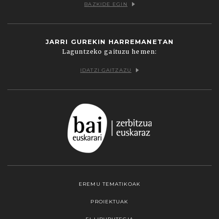
BAZKIDE EGIN
JARRI GUREKIN HARREMANETAN
Laguntzeko gaituzu hemen:
IDATZI GAITZAZU
EREMU TEMATIKOAK
PROIEKTUAK