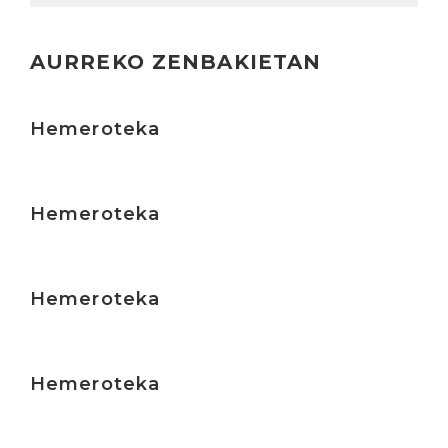
AURREKO ZENBAKIETAN
Irakurri
Hemeroteka
Irakurri
Hemeroteka
Irakurri
Hemeroteka
Irakurri
Hemeroteka