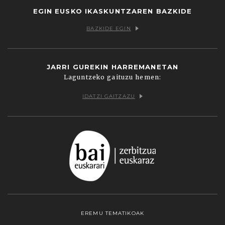
EGIN EUSKO IKASKUNTZAREN BAZKIDE
BAZKIDE EGIN
JARRI GUREKIN HARREMANETAN
Laguntzeko gaituzu hemen:
IDATZI GAITZAZU
EREMU TEMATIKOAK