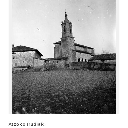
Atzoko Irudiak