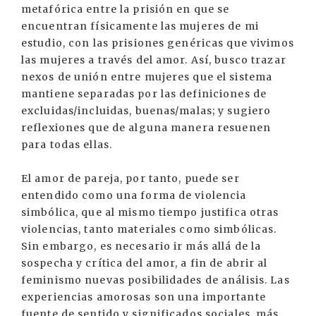
metafórica entre la prisión en que se
encuentran físicamente las mujeres de mi
estudio, con las prisiones genéricas que vivimos
las mujeres a través del amor. Así, busco trazar
nexos de unión entre mujeres que el sistema
mantiene separadas por las definiciones de
excluidas/incluidas, buenas/malas; y sugiero
reflexiones que de alguna manera resuenen
para todas ellas.
El amor de pareja, por tanto, puede ser
entendido como una forma de violencia
simbólica, que al mismo tiempo justifica otras
violencias, tanto materiales como simbólicas.
Sin embargo, es necesario ir más allá de la
sospecha y crítica del amor, a fin de abrir al
feminismo nuevas posibilidades de análisis. Las
experiencias amorosas son una importante
fuente de sentido y significados sociales, más