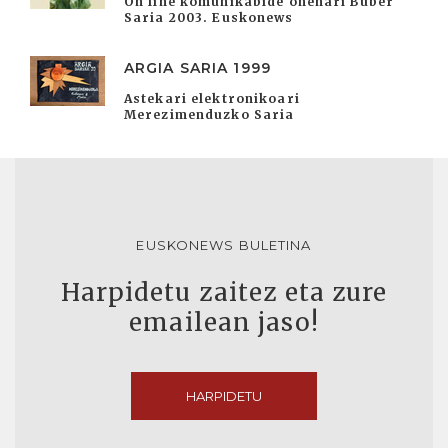
On line komunikabide onenari Buber
Saria 2003. Euskonews
ARGIA SARIA 1999
Astekari elektronikoari
Merezimenduzko Saria
EUSKONEWS BULETINA
Harpidetu zaitez eta zure
emailean jaso!
HARPIDETU