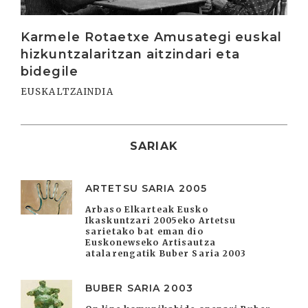
Karmele Rotaetxe Amusategi euskal
hizkuntzalaritzan aitzindari eta
bidegile
EUSKALTZAINDIA
SARIAK
ARTETSU SARIA 2005
Arbaso Elkarteak Eusko
Ikaskuntzari 2005eko Artetsu
sarietako bat eman dio
Euskonewseko Artisautza
atalarengatik Buber Saria 2003
BUBER SARIA 2003