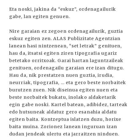
Eta noski, jakina da “eskuz”, ordenagailurik
gabe, lan egiten genuen.
Nire garaian ez zegoen ordenagailurik, guztia
eskuz egiten zen. ALAS Publizitate Agentzian
lanean hasi nintzenean, “set letrak” genituen,
hau da, itsatsi egiten ziren tipografia ugariz
betetako orritxoak. Garai hartan laguntzaileak
genituen, ordenagailu garaian ere izan ditugu.
Hau da, nik prestatzen nuen guztia, irudia,
neurriak, tipografia, ... eta gero beste norbaitek
burutzen zuen. Nik diseinua egiten nuen eta
beste norbaitek bukatu, inolako aldaketarik
egin gabe noski. Kartel batean, adibidez, tarteak
edo hutsuneak aldatuz gero esanahia aldatu
egiten baita. Kontzeptua islatzen duzu, horixe
baita muina. Zorionez lanean inguruan izan
dudan jendeak ulertu eta jarraitzen ninduen.