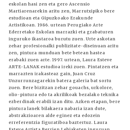
eskolan hasi zen eta gero Ascensio
Martiarenarekin aritu zen, Marrutxipiko bere
estudioan eta Gipuzkoako Erakunde
Artistikoan. 1986. urtean Perugiako Arte
Ederretako Eskolan marrazki eta grabaturen
inguruko ikastaroa burutu zuen. Urte askotan
zehar profesionalki publizitate-diseinuan aritu
zen, pintura munduan bete betean hastea
erabaki zuen arte. 1997. urtean, Laura Esteve
ARTE-LANAK estudioa ireki zuen. Pintatzen eta
marrazten irakasteaz gain, Juan Cruz
Unzurrunzagarekin batera galeria bat sortu
zuen. Bere bizitzan zehar gouachs, urkolore,
olio-pintura edo ta akrilikoak bezalako teknika
ezberdinak erabili izan ditu. Azken etapan, bere
pintura lanek bilakaera nabaria izan dute,
abstrakzioaren alde eginez eta edozein
erreferentzia figuratiboa baztertuz. Laura
Esteve Artista Berrien Lehiaketen inguruan