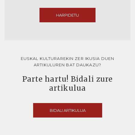
HARPIDETU
EUSKAL KULTURAREKIN ZER IKUSIA DUEN
ARTIKULUREN BAT DAUKAZU?
Parte hartu! Bidali zure
artikulua
BIDALI ARTIKULUA