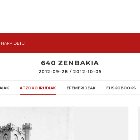
HARPIDETU
640 ZENBAKIA
2012-09-28 / 2012-10-05
AIAK
ATZOKO IRUDIAK
EFEMERIDEAK
EUSKOBOOKS