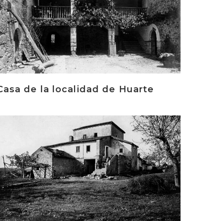
Casa de la localidad de Huarte
rakurri