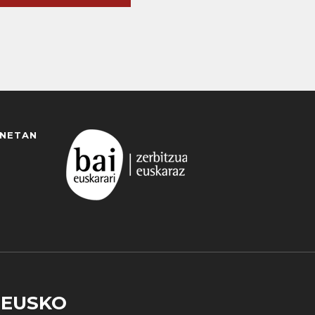
ANETAN
EUSKO