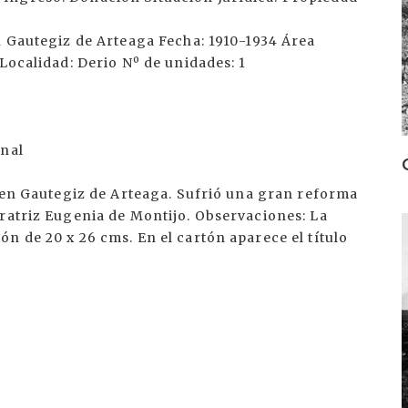
n Gautegiz de Arteaga Fecha: 1910-1934 Área
 Localidad: Derio Nº de unidades: 1
inal
, en Gautegiz de Arteaga. Sufrió una gran reforma
eratriz Eugenia de Montijo. Observaciones: La
I
n de 20 x 26 cms. En el cartón aparece el título