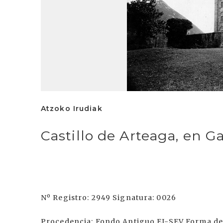
Atzoko Irudiak
Castillo de Arteaga, en G
Nº Registro: 2949 Signatura: 0026
Procedencia: Fondo Antiguo EI-SEV Forma de 