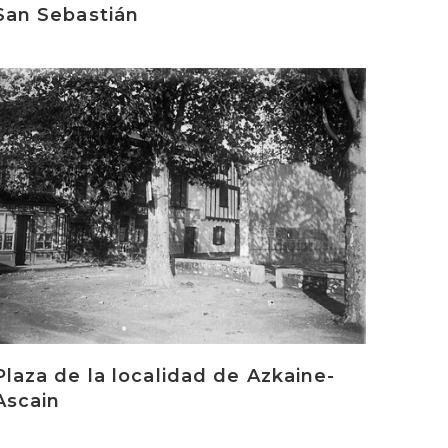
San Sebastián
rakurri
Plaza de la localidad de Azkaine-
Ascain