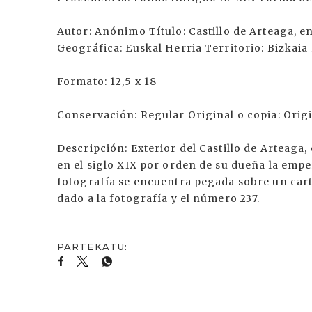
Autor: Anónimo Título: Castillo de Arteaga, e
Geográfica: Euskal Herria Territorio: Bizkaia
Formato: 12,5 x 18
Conservación: Regular Original o copia: Orig
Descripción: Exterior del Castillo de Arteaga
en el siglo XIX por orden de su dueña la emp
fotografía se encuentra pegada sobre un cartó
dado a la fotografía y el número 237.