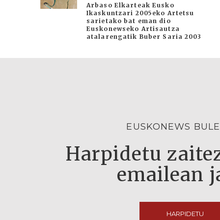
Arbaso Elkarteak Eusko
Ikaskuntzari 2005eko Artetsu
sarietako bat eman dio
Euskonewseko Artisautza
atalarengatik Buber Saria 2003
EUSKONEWS BULE
Harpidetu zaitez
emailean j
HARPIDETU