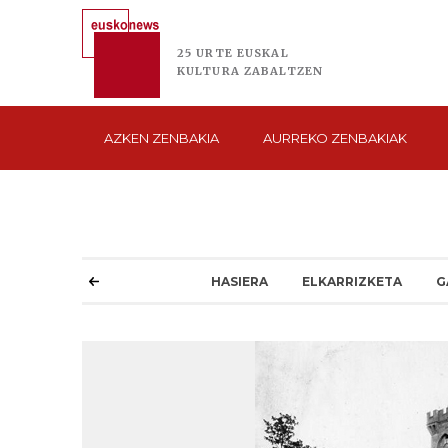
25 URTE
EUSKAL
KULTURA
ZABALTZEN
AZKEN
ZENBAKIA
AURREKO
ZENBAKIAK
HASIERA
ELKARRIZKETA
G