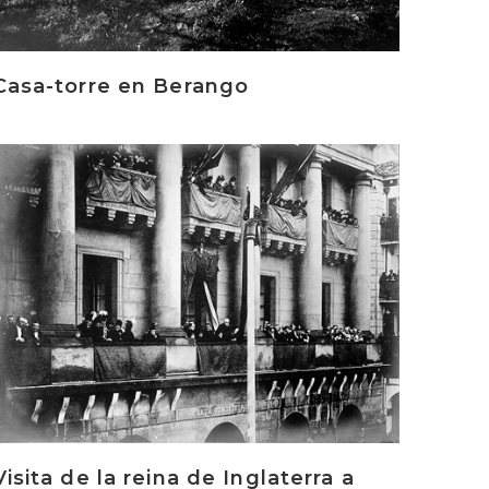
Casa-torre en Berango
rakurri
Visita de la reina de Inglaterra a